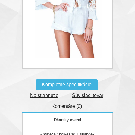
Kompletné špecifikácie
Na stiahnutie
Súvisiaci tovar
Komentáre (0)
Dámsky overal
- materiál: polyester + spandex